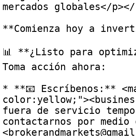
mercados globales</p></
**Comienza hoy a invert
📊 **¿Listo para optimi
Toma acción ahora:

* **📧 Escríbenos:** <m
color:yellow;"><busines
fuera de servicio tempo
contactarnos por medio d
<brokerandmarkets@gmail