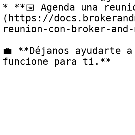
* **📅 Agenda una reuni
(https://docs.brokerand
reunion-con-broker-and-
💼 **Déjanos ayudarte a